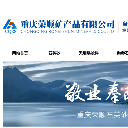
网站首页
石英砂
无烟煤滤料
鹅卵