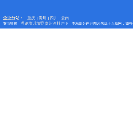
企业分站：
重庆
贵州
四川
云南
|
|
|
|
理论培训加盟
贵州涂料
友情链接：
声明：本站部分内容图片来源于互联网，如有