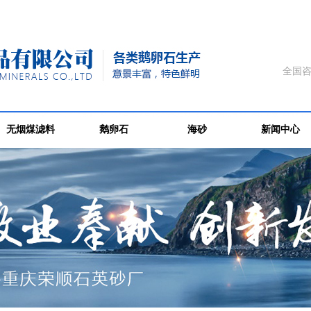
全国咨
无烟煤滤料
鹅卵石
海砂
新闻中心