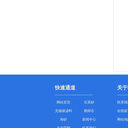
快速通道
关于
网站首页
石英砂
联系我
无烟煤滤料
鹅卵石
在线留
海砂
新闻中心
网站地