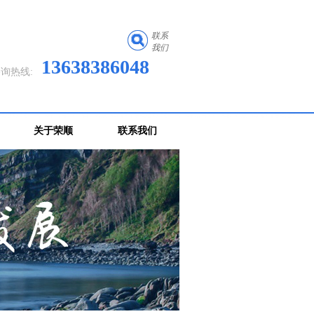
联系
我们
13638386048
询热线:
关于荣顺
联系我们