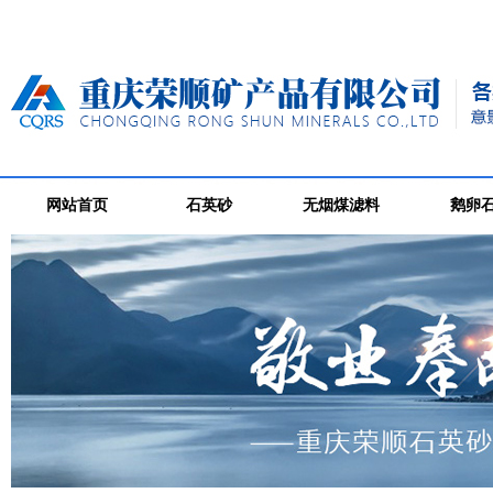
网站首页
石英砂
无烟煤滤料
鹅卵