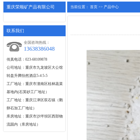
重庆荣顺矿产品有限公司
当前位置：
首页
>>
产品中心
联系我们
全国咨询热线：
13638386048
传真电话：023-68109878
公司地址：重庆市九龙坡区大公馆
转盘升腾怡然酒店5-4:5-5
工厂地址：重庆市潼南区桂林蔬菜
基地内(石英砂工厂地址）
工厂地址：重庆江津区双石镇（鹅
卵石加工厂地址）
库房地址：重庆市沙坪坝区西部物
流园内（库房地址）